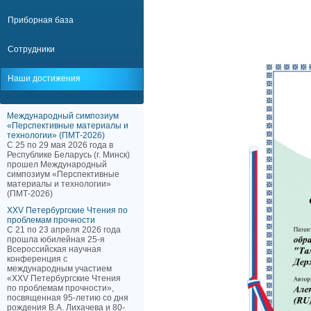
Приборная база
Сотрудники
Наши достижения
Международный симпозиум
«Перспективные материалы и
технологии» (ПМТ-2026)
С 25 по 29 мая 2026 года в
Республике Беларусь (г. Минск)
прошел Международный
симпозиум «Перспективные
материалы и технологии»
(ПМТ-2026)
XXV Петербургские Чтения по
проблемам прочности
С 21 по 23 апреля 2026 года
прошла юбилейная 25-я
Всероссийская научная
конференция с
международным участием
«XXV Петербургские Чтения
по проблемам прочности»,
посвященная 95-летию со дня
рождения В.А. Лихачева и 80-