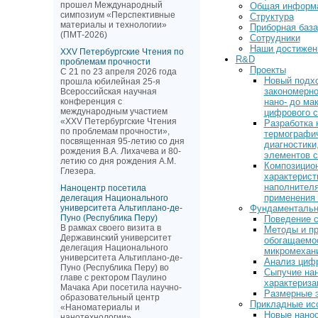
прошел Международный
Общая информ
симпозиум «Перспективные
Структура
материалы и технологии»
Приборная база
(ПМТ-2026)
Сотрудники
Наши достижен
XXV Петербургские Чтения по
R&D
проблемам прочности
Проекты
С 21 по 23 апреля 2026 года
Новый подх
прошла юбилейная 25-я
закономерно
Всероссийская научная
конференция с
нано- до ма
международным участием
цифрового с
«XXV Петербургские Чтения
Разработка
по проблемам прочности»,
термографич
посвященная 95-летию со дня
диагностики
рождения В.А. Лихачева и 80-
элементов с
летию со дня рождения А.М.
Композицио
Глезера.
характерис
наполнителя
Наноцентр посетила
применения 
делегация Национального
университета Альтиплано-де-
Фундаментальн
Пуно (Республика Перу)
Поведение с
В рамках своего визита в
Методы и пр
Державинский университет
обогащаемос
делегация Национального
микромехани
университета Альтиплано-де-
Анализ цифр
Пуно (Республика Перу) во
Сыпучие нан
главе с ректором Паулино
характериза
Мачака Ари посетила научно-
Размерные 
образовательный центр
Прикладные ис
«Наноматериалы и
Новые нанос
нанотехнологии»