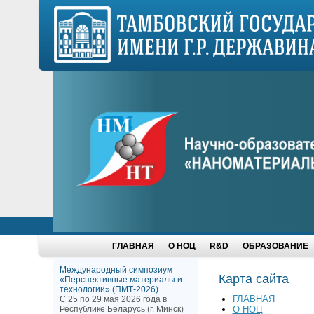
ГЛАВНАЯ
О НОЦ
R&D
ОБРАЗОВАНИЕ
Международный симпозиум
Карта сайта
«Перспективные материалы и
технологии» (ПМТ-2026)
ГЛАВНАЯ
С 25 по 29 мая 2026 года в
Республике Беларусь (г. Минск)
О НОЦ