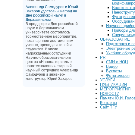
модифициро
Александр Самодуров и Юрий
Волокнисты
Захаров удостоены наград на
Нанострукту
Дне российской науки в
Функционал
Державинском
Оборудован
В преддверии Дня российской
Научное прибо
науки в Державинском
Приборы для
университете состоялось
Специализир
торжественное мероприятие,
ОБРАЗОВАНИЕ
посвященное достижениям
Подготовка и п
ученых, преподавателей и
Электронные р
студентов. В числе
Учебное обору
награжденных сотрудники
PR
Научно-образовательного
центра «Наноматериалы и
СМИ о НОЦ
нанотехнологии» старший
Видео
научный сотрудник Александр
Буклеты
Самодуров и инженер-
Фотогалерея
конструктор Юрий Захаров
УСЛУГИ
ПУБЛИКАЦИИ
МЕРОПРИЯТИЯ
НОВОСТИ
Памяти Ю.И. Голо
Контакты
Сайт ТГУ