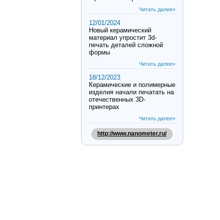
Читать далее»
12/01/2024
Новый керамический
материал упростит 3d-
печать деталей сложной
формы
Читать далее»
18/12/2023
Керамические и полимерные
изделия начали печатать на
отечественных 3D-
принтерах
Читать далее»
http://www.nanometer.ru/