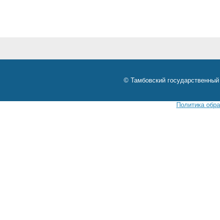
© Тамбовский государственный 
Политика обр