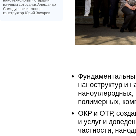
нанотехнологии» старший
научный сотрудник Александр
Самодуров и инженер-
конструктор Юрий Захаров
Фундаментальные
наноструктур и н
наноуглеродных, 
полимерных, ком
ОКР и ОТР, созда
и услуг и доведе
частности, нанод