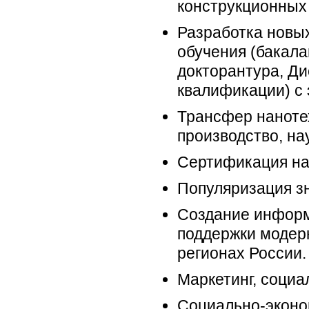
конструкционных
Разработка новых
обучения (бакала
докторантура, Д
квалификации) с
Трансфер наноте
производство, на
Сертификация на
Популяризация з
Создание информ
поддержки модер
регионах России.
Маркетинг, социа
Социально-эконо