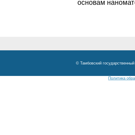
основам наномат
© Тамбовский государственный 
Политика обр