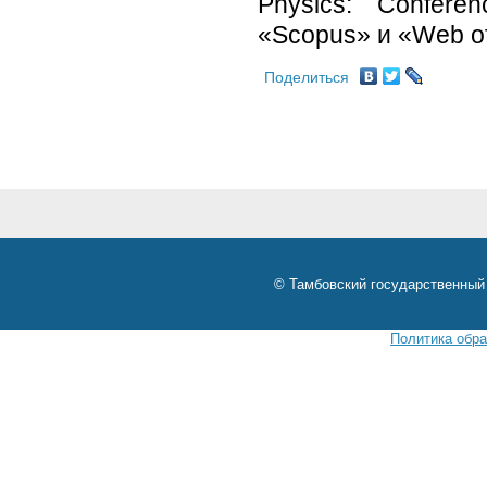
Physics: Confere
«Scopus» и «Web of
Поделиться
© Тамбовский государственный 
Политика обр