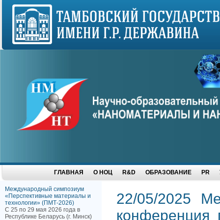
ГЛАВНАЯ
О НОЦ
R&D
ОБРАЗОВАНИЕ
PR
Международный симпозиум
22/05/2025 М
«Перспективные материалы и
технологии» (ПМТ-2026)
С 25 по 29 мая 2026 года в
конференция п
Республике Беларусь (г. Минск)